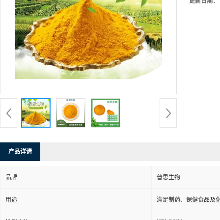
更新日期：
产品详请
品牌
普思生物
用途
满足制药、保健食品及