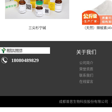
三尖杉宁碱
（天然）辣椒素|404
关于我们
18080489829
公司简介
荣誉资质
联系我们
在线留言
成都普思生物科技股份有限公司