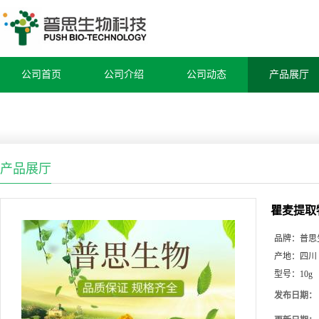
公司首页
公司介绍
公司动态
产品展厅
产品展厅
瞿麦提取
品牌：
普思
产地：
四川
型号：
10g
发布日期：