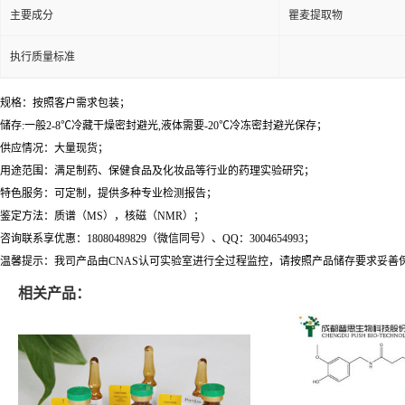
主要成分
瞿麦提取物
执行质量标准
规格：按照客户需求包装；
储存:一般2-8℃冷藏干燥密封避光,液体需要-20℃冷冻密封避光保存；
供应情况：大量现货；
用途范围：满足制药、保健食品及化妆品等行业的药理实验研究；
特色服务：可定制，提供多种专业检测报告；
鉴定方法：质谱（MS），核磁（NMR）；
咨询联系享优惠：18080489829（微信同号）、QQ：3004654993；
温馨提示：我司产品由CNAS认可实验室进行全过程监控，请按照产品储存要求妥善
相关产品：