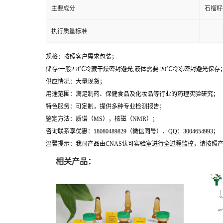
主要成分
石榴籽
执行质量标准
规格：按照客户需求包装；
储存:一般2-8℃冷藏干燥密封避光,液体需要-20℃冷冻密封避光保存
供应情况：大量现货；
用途范围：满足制药、保健食品及化妆品等行业的药理实验研究；
特色服务：可定制，提供多种专业检测报告；
鉴定方法：质谱（MS），核磁（NMR）；
咨询联系享优惠：18080489829（微信同号）、QQ：3004654993；
温馨提示：我司产品由CNAS认可实验室进行全过程监控，请按照
相关产品：