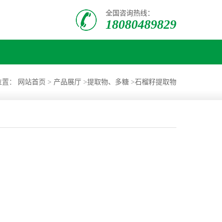
全国咨询热线：
18080489829
位置：
网站首页
>
产品展厅
>
提取物、多糖
>
石榴籽提取物