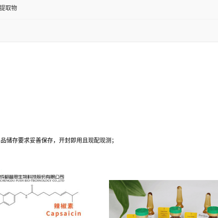
提取物
；
产品储存要求妥善保存，开封即用且现配现测；