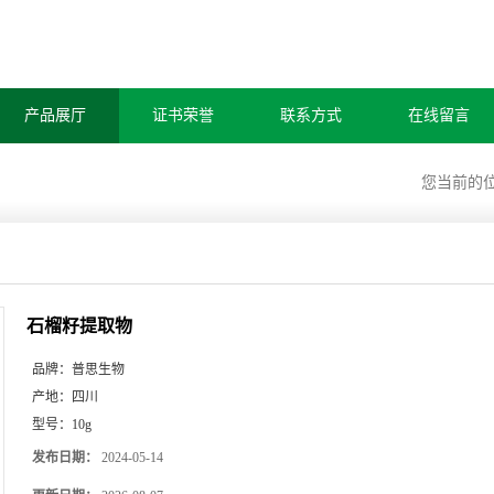
产品展厅
证书荣誉
联系方式
在线留言
您当前的
石榴籽提取物
品牌：
普思生物
产地：
四川
型号：
10g
发布日期：
2024-05-14