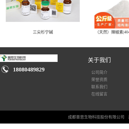
三尖杉宁碱
（天然）辣椒素|404
关于我们
18080489829
公司简介
荣誉资质
联系我们
在线留言
成都普思生物科技股份有限公司