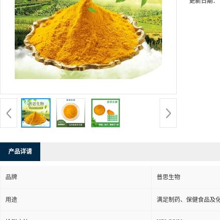
更新日期：
产品详请
品牌
普思生物
用途
满足制药、保健食品及