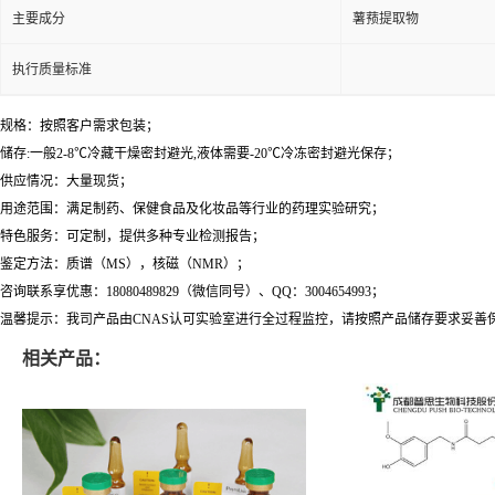
主要成分
薯蓣提取物
执行质量标准
规格：按照客户需求包装；
储存:一般2-8℃冷藏干燥密封避光,液体需要-20℃冷冻密封避光保存；
供应情况：大量现货；
用途范围：满足制药、保健食品及化妆品等行业的药理实验研究；
特色服务：可定制，提供多种专业检测报告；
鉴定方法：质谱（MS），核磁（NMR）；
咨询联系享优惠：18080489829（微信同号）、QQ：3004654993；
温馨提示：我司产品由CNAS认可实验室进行全过程监控，请按照产品储存要求妥善
相关产品：