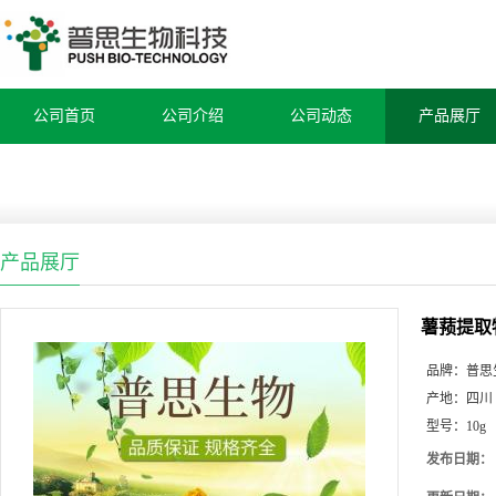
公司首页
公司介绍
公司动态
产品展厅
产品展厅
薯蓣提取
品牌：
普思
产地：
四川
型号：
10g
发布日期：