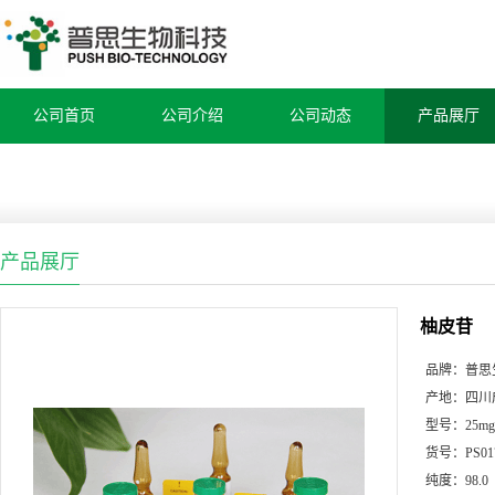
公司首页
公司介绍
公司动态
产品展厅
产品展厅
柚皮苷
品牌：
普思
产地：
四川
型号：
25mg
货号：
PS01
纯度：
98.